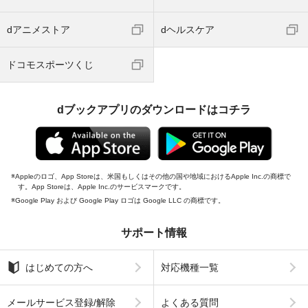
dアニメストア
dヘルスケア
ドコモスポーツくじ
dブックアプリのダウンロードはコチラ
Appleのロゴ、App Storeは、米国もしくはその他の国や地域におけるApple Inc.の商標で
す。App Storeは、Apple Inc.のサービスマークです。
Google Play および Google Play ロゴは Google LLC の商標です。
サポート情報
はじめての方へ
対応機種一覧
メールサービス登録/解除
よくある質問