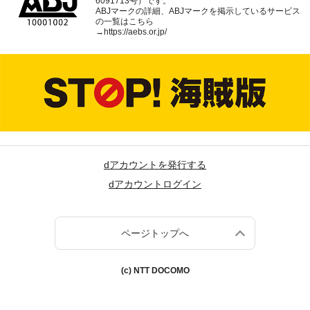
6091713号）です。
ABJマークの詳細、ABJマークを掲示しているサービス
の一覧はこちら
→
https://aebs.or.jp/
dアカウントを発行する
dアカウントログイン
ページトップへ
(c) NTT DOCOMO