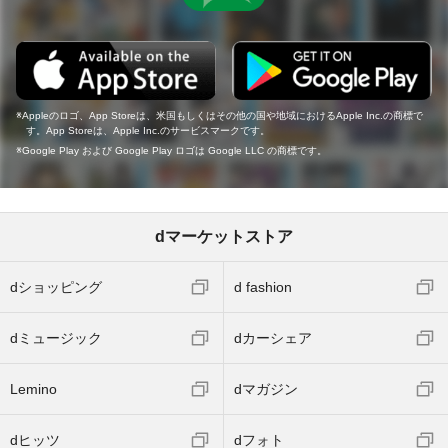
Appleのロゴ、App Storeは、米国もしくはその他の国や地域におけるApple Inc.の商標で
す。App Storeは、Apple Inc.のサービスマークです。
Google Play および Google Play ロゴは Google LLC の商標です。
dマーケットストア
dショッピング
d fashion
dミュージック
dカーシェア
Lemino
dマガジン
dヒッツ
dフォト