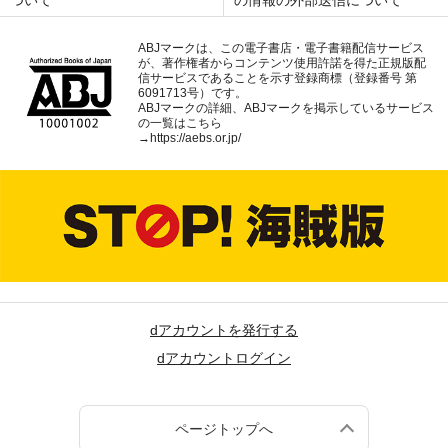
ABJマークは、この電子書店・電子書籍配信サービス
が、著作権者からコンテンツ使用許諾を得た正規版配
信サービスであることを示す登録商標（登録番号 第
6091713号）です。
ABJマークの詳細、ABJマークを掲示しているサービス
の一覧はこちら
→
https://aebs.or.jp/
dアカウントを発行する
dアカウントログイン
ページトップへ