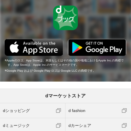
Appleのロゴ、App Storeは、米国もしくはその他の国や地域におけるApple Inc.の商標で
す。App Storeは、Apple Inc.のサービスマークです。
Google Play および Google Play ロゴは Google LLC の商標です。
dマーケットストア
dショッピング
d fashion
dミュージック
dカーシェア