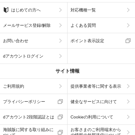
はじめての方へ
対応機種一覧
メールサービス登録/解除
よくある質問
お問い合わせ
ポイント表示設定
dアカウントログイン
サイト情報
ご利用規約
提供事業者等に関する表示
プライバシーポリシー
健全なサービスに向けて
dアカウント2段階認証とは
Cookieの利用について
海賊版に関する取り組みに
お客さまのご利用端末から
ついて
の情報の外部送信について