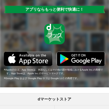
アプリならもっと便利で快適に！
Appleのロゴ、App Storeは、米国もしくはその他の国や地域におけるApple Inc.の商標で
す。App Storeは、Apple Inc.のサービスマークです。
Google Play および Google Play ロゴは Google LLC の商標です。
dマーケットストア