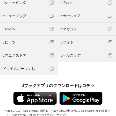
dショッピング
d fashion
dミュージック
dカーシェア
Lemino
dマガジン
dヒッツ
dフォト
dアニメストア
dヘルスケア
ドコモスポーツくじ
dブックアプリのダウンロードはコチラ
Appleのロゴ、App Storeは、米国もしくはその他の国や地域におけるApple Inc.の商標で
す。App Storeは、Apple Inc.のサービスマークです。