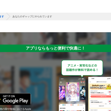
ます
あなたのギャップにやられています
アプリならもっと便利で快適に！
の他の国や地域におけるApple