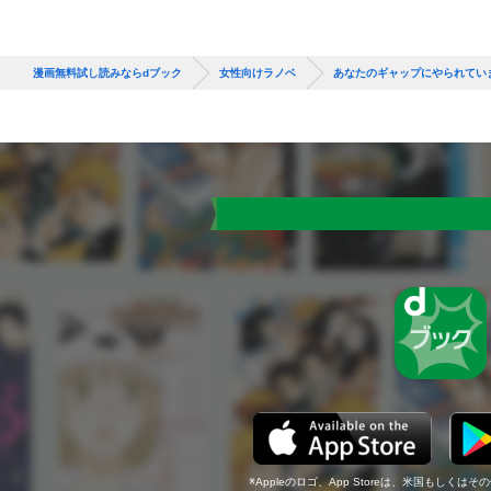
漫画無料試し読みならdブック
女性向けラノベ
あなたのギャップにやられてい
Appleのロゴ、App Storeは、米国もしくはそ