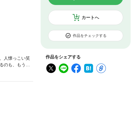
カートへ
作品をチェックする
作品をシェアする
、人懐っこい笑
るのも、もう限
に入れてしまう。