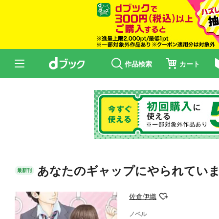
作品検索
カート
あなたのギャップにやられてい
最新刊
佐倉伊織
ノベル