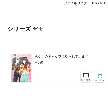
ファイルサイズ
0.65 MB
シリーズ
全1冊
あなたのギャップにやられています
550
試し読み
カートへ