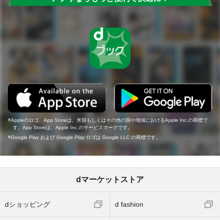
Appleのロゴ、App Storeは、米国もしくはその他の国や地域におけるApple Inc.の商標で
す。App Storeは、Apple Inc.のサービスマークです。
Google Play および Google Play ロゴは Google LLC の商標です。
dマーケットストア
dショッピング
d fashion