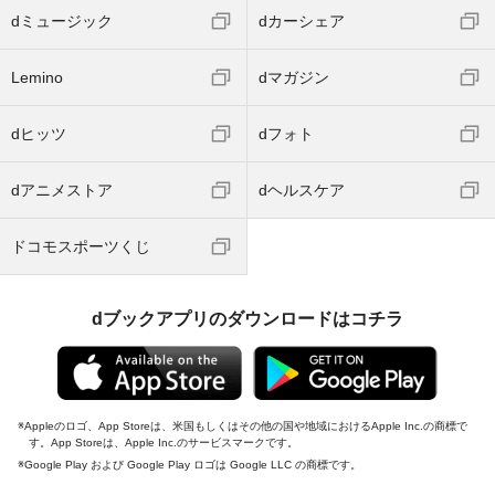
dミュージック
dカーシェア
Lemino
dマガジン
dヒッツ
dフォト
dアニメストア
dヘルスケア
ドコモスポーツくじ
dブックアプリのダウンロードはコチラ
Appleのロゴ、App Storeは、米国もしくはその他の国や地域におけるApple Inc.の商標で
す。App Storeは、Apple Inc.のサービスマークです。
Google Play および Google Play ロゴは Google LLC の商標です。