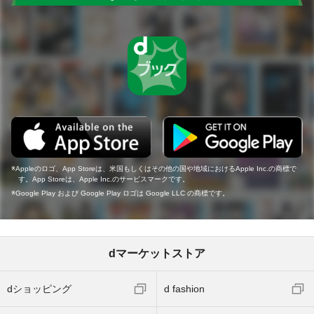
Appleのロゴ、App Storeは、米国もしくはその他の国や地域におけるApple Inc.の商標で
す。App Storeは、Apple Inc.のサービスマークです。
Google Play および Google Play ロゴは Google LLC の商標です。
dマーケットストア
dショッピング
d fashion