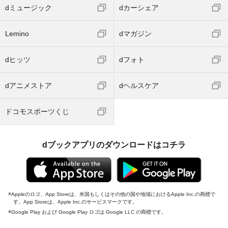
dミュージック
dカーシェア
Lemino
dマガジン
dヒッツ
dフォト
dアニメストア
dヘルスケア
ドコモスポーツくじ
dブックアプリのダウンロードはコチラ
Appleのロゴ、App Storeは、米国もしくはその他の国や地域におけるApple Inc.の商標で
す。App Storeは、Apple Inc.のサービスマークです。
Google Play および Google Play ロゴは Google LLC の商標です。