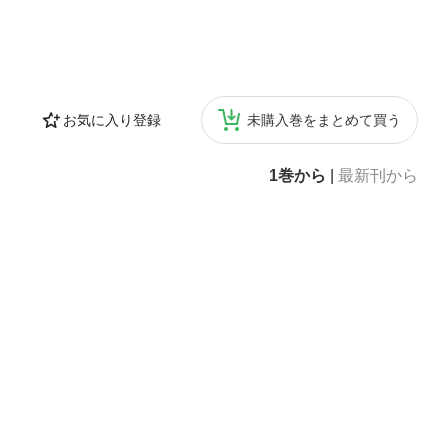
お気に入り登録
未購入巻をまとめて買う
1巻から
|
最新刊から