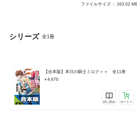
ファイルサイズ
163.52 M
シリーズ
全1冊
【合本版】本日の騎士ミロク＋＋ 全11巻
4,670
試し読み
カートへ