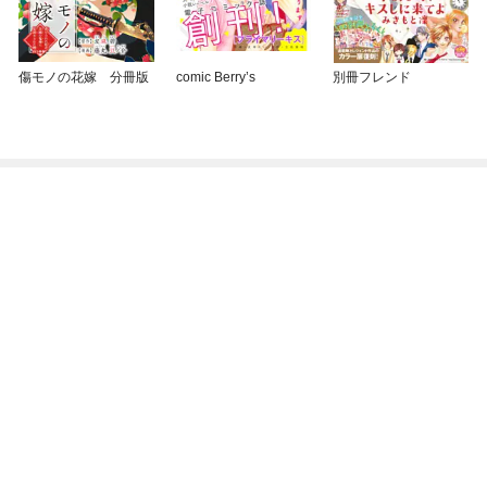
傷モノの花嫁 分冊版
comic Berry’s
別冊フレンド