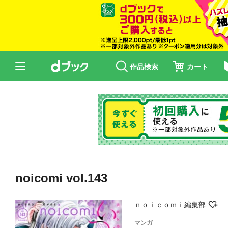
作品検索
カート
noicomi vol.143
ｎｏｉｃｏｍｉ編集部
マンガ