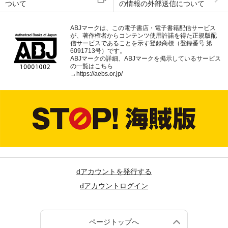
ついて
の情報の外部送信について
ABJマークは、この電子書店・電子書籍配信サービス
が、著作権者からコンテンツ使用許諾を得た正規版配
信サービスであることを示す登録商標（登録番号 第
6091713号）です。
ABJマークの詳細、ABJマークを掲示しているサービス
の一覧はこちら
→
https://aebs.or.jp/
dアカウントを発行する
dアカウントログイン
ページトップへ