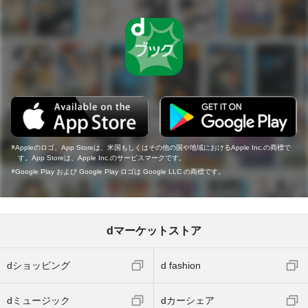
Appleのロゴ、App Storeは、米国もしくはその他の国や地域におけるApple Inc.の商標で
す。App Storeは、Apple Inc.のサービスマークです。
Google Play および Google Play ロゴは Google LLC の商標です。
dマーケットストア
dショッピング
d fashion
dミュージック
dカーシェア