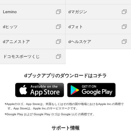
Lemino
dマガジン
dヒッツ
dフォト
dアニメストア
dヘルスケア
ドコモスポーツくじ
dブックアプリのダウンロードはコチラ
Appleのロゴ、App Storeは、米国もしくはその他の国や地域におけるApple Inc.の商標で
す。App Storeは、Apple Inc.のサービスマークです。
Google Play および Google Play ロゴは Google LLC の商標です。
サポート情報