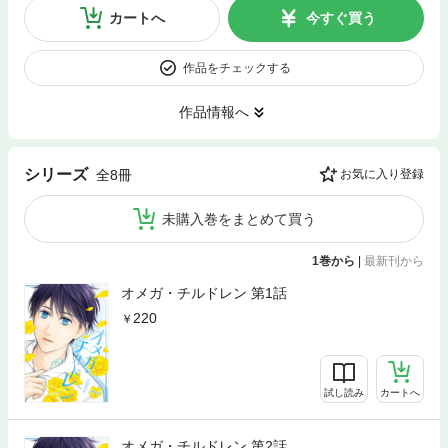
カートへ
今すぐ買う
作品をチェックする
作品情報へ
シリーズ
全8冊
お気に入り登録
未購入巻をまとめて買う
1巻から
|
最新刊から
オメガ・チルドレン 第1話
220
試し読み
カートへ
オメガ・チルドレン 第2話