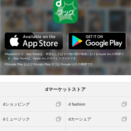
Appleのロゴ、App Storeは、米国もしくはその他の国や地域におけるApple Inc.の商標で
す。App Storeは、Apple Inc.のサービスマークです。
Google Play および Google Play ロゴは Google LLC の商標です。
dマーケットストア
dショッピング
d fashion
dミュージック
dカーシェア