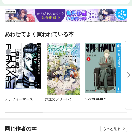
あわせてよく買われている本
テラフォーマーズ
葬送のフリーレン
SPY×FAMILY
ビジ
同じ作者の本
もっと見る