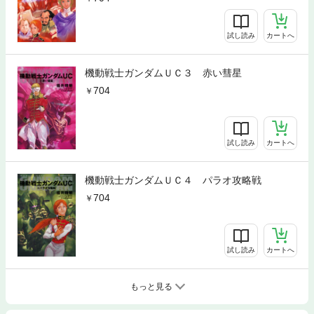
試し読み
カートへ
機動戦士ガンダムＵＣ３ 赤い彗星
704
試し読み
カートへ
機動戦士ガンダムＵＣ４ パラオ攻略戦
704
試し読み
カートへ
もっと見る