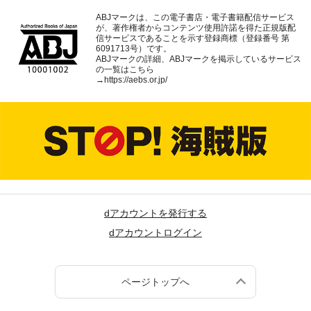
ABJマークは、この電子書店・電子書籍配信サービス
が、著作権者からコンテンツ使用許諾を得た正規版配
信サービスであることを示す登録商標（登録番号 第
6091713号）です。
ABJマークの詳細、ABJマークを掲示しているサービス
の一覧はこちら
→
https://aebs.or.jp/
dアカウントを発行する
dアカウントログイン
ページトップへ