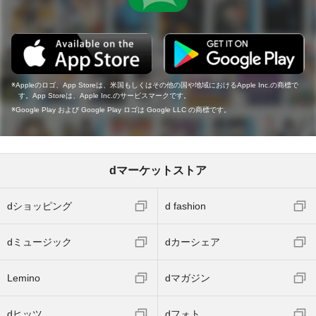
Appleのロゴ、App Storeは、米国もしくはその他の国や地域におけるApple Inc.の商標で
す。App Storeは、Apple Inc.のサービスマークです。
Google Play および Google Play ロゴは Google LLC の商標です。
dマーケットストア
dショッピング
d fashion
dミュージック
dカーシェア
Lemino
dマガジン
dヒッツ
dフォト