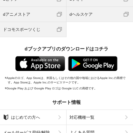
dアニメストア
dヘルスケア
ドコモスポーツくじ
dブックアプリのダウンロードはコチラ
Appleのロゴ、App Storeは、米国もしくはその他の国や地域におけるApple Inc.の商標で
す。App Storeは、Apple Inc.のサービスマークです。
Google Play および Google Play ロゴは Google LLC の商標です。
サポート情報
はじめての方へ
対応機種一覧
メールサービス登録/解除
よくある質問