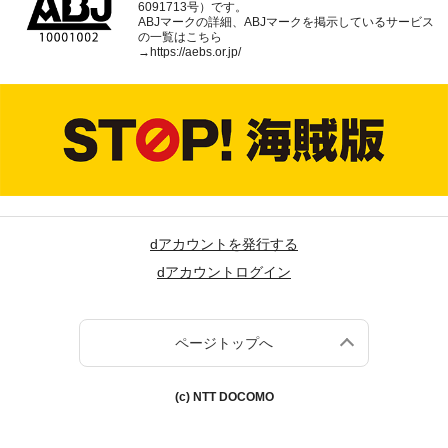
6091713号）です。
ABJマークの詳細、ABJマークを掲示しているサービス
の一覧はこちら
→
https://aebs.or.jp/
dアカウントを発行する
dアカウントログイン
ページトップへ
(c) NTT DOCOMO