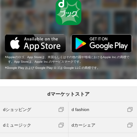
Appleのロゴ、App Storeは、米国もしくはその他の国や地域におけるApple Inc.の商標で
す。App Storeは、Apple Inc.のサービスマークです。
Google Play および Google Play ロゴは Google LLC の商標です。
dマーケットストア
dショッピング
d fashion
dミュージック
dカーシェア