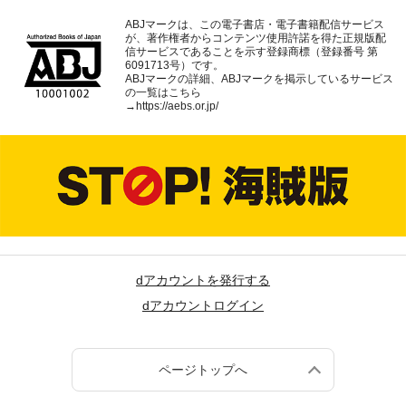
ABJマークは、この電子書店・電子書籍配信サービス
が、著作権者からコンテンツ使用許諾を得た正規版配
信サービスであることを示す登録商標（登録番号 第
6091713号）です。
ABJマークの詳細、ABJマークを掲示しているサービス
の一覧はこちら
→
https://aebs.or.jp/
dアカウントを発行する
dアカウントログイン
ページトップへ