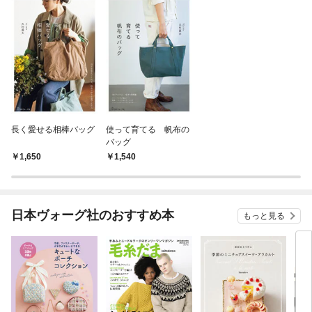
長く愛せる相棒バッグ
使って育てる 帆布の
バッグ
1,650
1,540
日本ヴォーグ社のおすすめ本
もっと見る