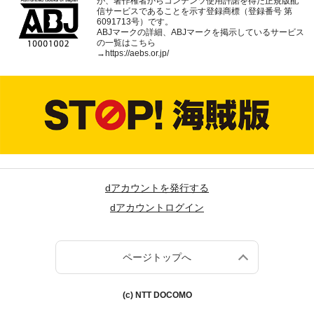
が、著作権者からコンテンツ使用許諾を得た正規版配
信サービスであることを示す登録商標（登録番号 第
6091713号）です。
ABJマークの詳細、ABJマークを掲示しているサービス
の一覧はこちら
→
https://aebs.or.jp/
dアカウントを発行する
dアカウントログイン
ページトップへ
(c) NTT DOCOMO