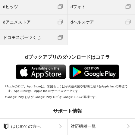
dヒッツ
dフォト
dアニメストア
dヘルスケア
ドコモスポーツくじ
dブックアプリのダウンロードはコチラ
Appleのロゴ、App Storeは、米国もしくはその他の国や地域におけるApple Inc.の商標で
す。App Storeは、Apple Inc.のサービスマークです。
Google Play および Google Play ロゴは Google LLC の商標です。
サポート情報
はじめての方へ
対応機種一覧