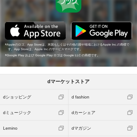
Appleのロゴ、App Storeは、米国もしくはその他の国や地域におけるApple Inc.の商標で
す。App Storeは、Apple Inc.のサービスマークです。
Google Play および Google Play ロゴは Google LLC の商標です。
dマーケットストア
dショッピング
d fashion
dミュージック
dカーシェア
Lemino
dマガジン