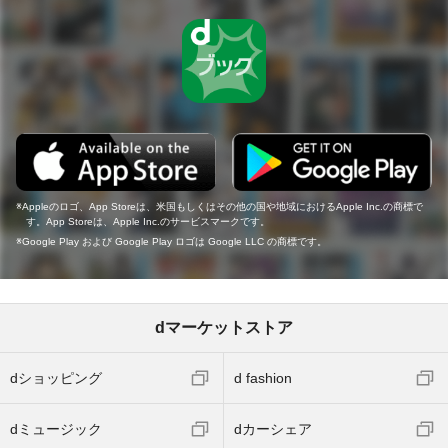
Appleのロゴ、App Storeは、米国もしくはその他の国や地域におけるApple Inc.の商標で
す。App Storeは、Apple Inc.のサービスマークです。
Google Play および Google Play ロゴは Google LLC の商標です。
dマーケットストア
dショッピング
d fashion
dミュージック
dカーシェア