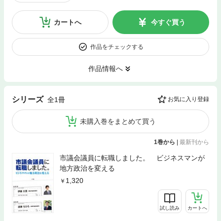
カートへ
今すぐ買う
作品をチェックする
作品情報へ
シリーズ
全1冊
お気に入り登録
未購入巻をまとめて買う
1巻から
|
最新刊から
市議会議員に転職しました。 ビジネスマンが
地方政治を変える
1,320
試し読み
カートへ