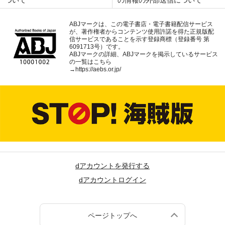
ABJマークは、この電子書店・電子書籍配信サービス
が、著作権者からコンテンツ使用許諾を得た正規版配
信サービスであることを示す登録商標（登録番号 第
6091713号）です。
ABJマークの詳細、ABJマークを掲示しているサービス
の一覧はこちら
→
https://aebs.or.jp/
dアカウントを発行する
dアカウントログイン
ページトップへ