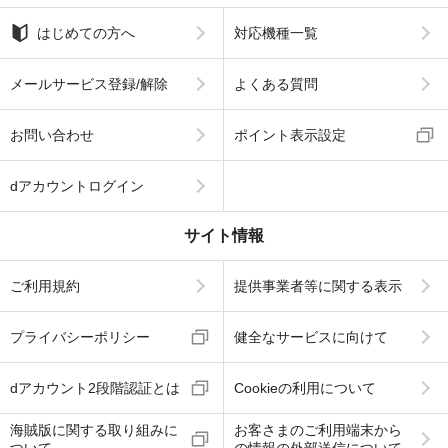
はじめての方へ
対応機種一覧
メールサービス登録/解除
よくある質問
お問い合わせ
ポイント表示設定
dアカウントログイン
サイト情報
ご利用規約
提供事業者等に関する表示
プライバシーポリシー
健全なサービスに向けて
dアカウント2段階認証とは
Cookieの利用について
海賊版に関する取り組みに
お客さまのご利用端末から
ついて
の情報の外部送信について