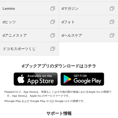
Lemino
dマガジン
dヒッツ
dフォト
dアニメストア
dヘルスケア
ドコモスポーツくじ
dブックアプリのダウンロードはコチラ
Appleのロゴ、App Storeは、米国もしくはその他の国や地域におけるApple Inc.の商標で
す。App Storeは、Apple Inc.のサービスマークです。
Google Play および Google Play ロゴは Google LLC の商標です。
サポート情報