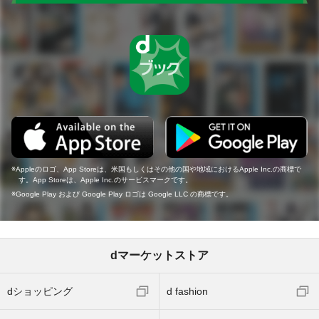
Appleのロゴ、App Storeは、米国もしくはその他の国や地域におけるApple Inc.の商標で
す。App Storeは、Apple Inc.のサービスマークです。
Google Play および Google Play ロゴは Google LLC の商標です。
dマーケットストア
dショッピング
d fashion