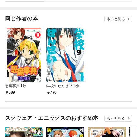
同じ作者の本
もっと見る
悪魔事典 1巻
学校のせんせい 1巻
589
770
スクウェア・エニックスのおすすめ本
もっと見る