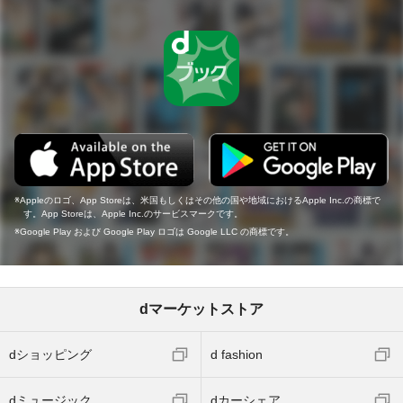
Appleのロゴ、App Storeは、米国もしくはその他の国や地域におけるApple Inc.の商標で
す。App Storeは、Apple Inc.のサービスマークです。
Google Play および Google Play ロゴは Google LLC の商標です。
dマーケットストア
dショッピング
d fashion
dミュージック
dカーシェア