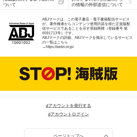
ついて
の情報の外部送信について
ABJマークは、この電子書店・電子書籍配信サービス
が、著作権者からコンテンツ使用許諾を得た正規版配
信サービスであることを示す登録商標（登録番号 第
6091713号）です。
ABJマークの詳細、ABJマークを掲示しているサービス
の一覧はこちら
→
https://aebs.or.jp/
dアカウントを発行する
dアカウントログイン
ページトップへ