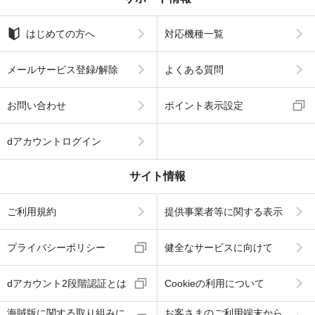
はじめての方へ
対応機種一覧
メールサービス登録/解除
よくある質問
お問い合わせ
ポイント表示設定
dアカウントログイン
サイト情報
ご利用規約
提供事業者等に関する表示
プライバシーポリシー
健全なサービスに向けて
dアカウント2段階認証とは
Cookieの利用について
海賊版に関する取り組みに
お客さまのご利用端末から