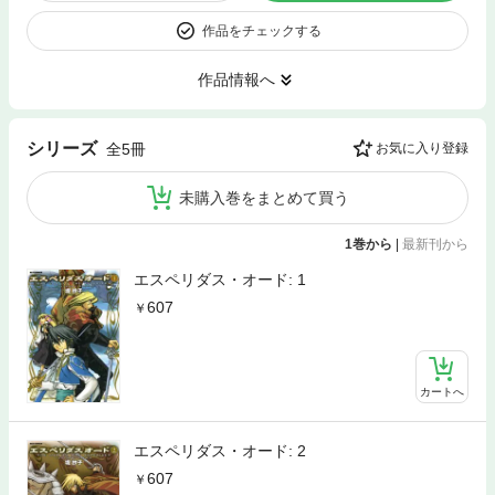
作品をチェックする
作品情報へ
シリーズ
全5冊
お気に入り登録
未購入巻をまとめて買う
1巻から
|
最新刊から
エスペリダス・オード: 1
607
カートへ
エスペリダス・オード: 2
607