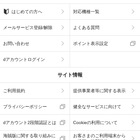
はじめての方へ
対応機種一覧
メールサービス登録/解除
よくある質問
お問い合わせ
ポイント表示設定
dアカウントログイン
サイト情報
ご利用規約
提供事業者等に関する表示
プライバシーポリシー
健全なサービスに向けて
dアカウント2段階認証とは
Cookieの利用について
海賊版に関する取り組みに
お客さまのご利用端末から