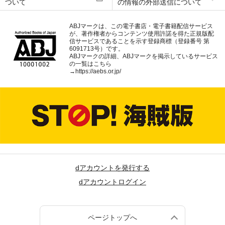
ついて
の情報の外部送信について
ABJマークは、この電子書店・電子書籍配信サービス
が、著作権者からコンテンツ使用許諾を得た正規版配
信サービスであることを示す登録商標（登録番号 第
6091713号）です。
ABJマークの詳細、ABJマークを掲示しているサービス
の一覧はこちら
→
https://aebs.or.jp/
dアカウントを発行する
dアカウントログイン
ページトップへ