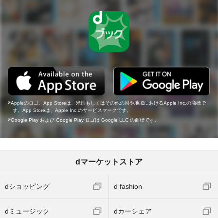
Appleのロゴ、App Storeは、米国もしくはその他の国や地域におけるApple Inc.の商標で
す。App Storeは、Apple Inc.のサービスマークです。
Google Play および Google Play ロゴは Google LLC の商標です。
dマーケットストア
dショッピング
d fashion
dミュージック
dカーシェア