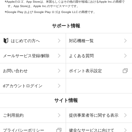
Appleのロゴ、App Storeは、米国もしくはその他の国や地域におけるApple Inc.の商標で
す。App Storeは、Apple Inc.のサービスマークです。
Google Play および Google Play ロゴは Google LLC の商標です。
サポート情報
はじめての方へ
対応機種一覧
メールサービス登録/解除
よくある質問
お問い合わせ
ポイント表示設定
dアカウントログイン
サイト情報
ご利用規約
提供事業者等に関する表示
プライバシーポリシー
健全なサービスに向けて