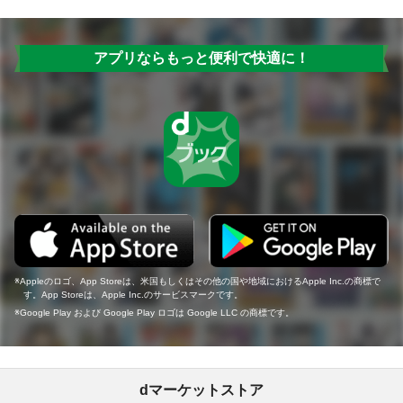
アプリならもっと便利で快適に！
Appleのロゴ、App Storeは、米国もしくはその他の国や地域におけるApple Inc.の商標で
す。App Storeは、Apple Inc.のサービスマークです。
Google Play および Google Play ロゴは Google LLC の商標です。
dマーケットストア