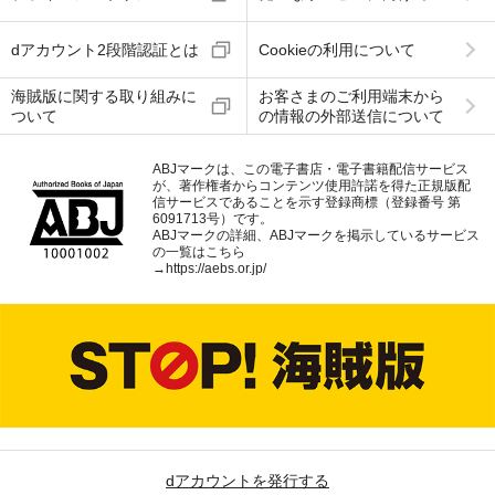
dアカウント2段階認証とは
Cookieの利用について
海賊版に関する取り組みに
お客さまのご利用端末から
ついて
の情報の外部送信について
ABJマークは、この電子書店・電子書籍配信サービス
が、著作権者からコンテンツ使用許諾を得た正規版配
信サービスであることを示す登録商標（登録番号 第
6091713号）です。
ABJマークの詳細、ABJマークを掲示しているサービス
の一覧はこちら
→
https://aebs.or.jp/
dアカウントを発行する