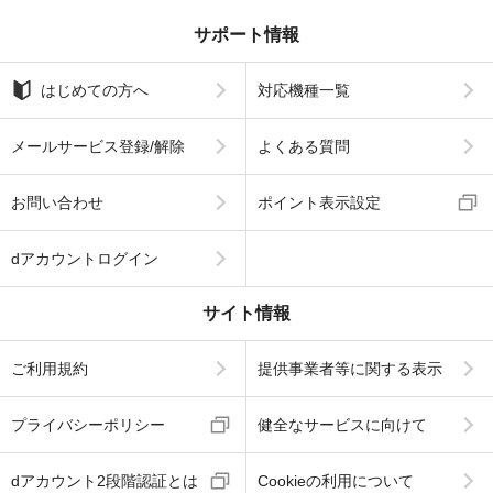
サポート情報
はじめての方へ
対応機種一覧
メールサービス登録/解除
よくある質問
お問い合わせ
ポイント表示設定
dアカウントログイン
サイト情報
ご利用規約
提供事業者等に関する表示
プライバシーポリシー
健全なサービスに向けて
dアカウント2段階認証とは
Cookieの利用について