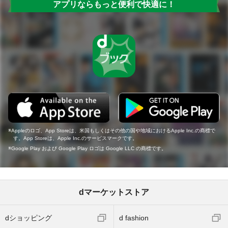
アプリならもっと便利で快適に！
Appleのロゴ、App Storeは、米国もしくはその他の国や地域におけるApple Inc.の商標で
す。App Storeは、Apple Inc.のサービスマークです。
Google Play および Google Play ロゴは Google LLC の商標です。
dマーケットストア
dショッピング
d fashion