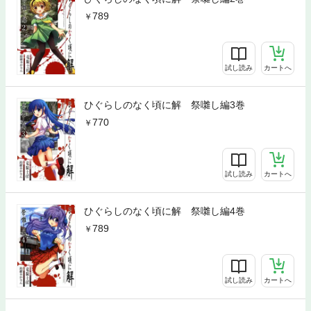
789
試し読み
カートへ
ひぐらしのなく頃に解 祭囃し編3巻
770
試し読み
カートへ
ひぐらしのなく頃に解 祭囃し編4巻
789
試し読み
カートへ