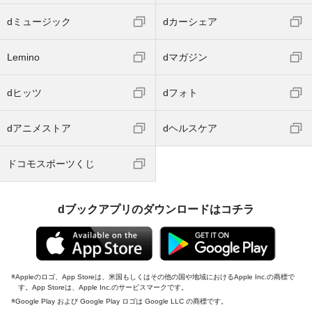
dミュージック
dカーシェア
Lemino
dマガジン
dヒッツ
dフォト
dアニメストア
dヘルスケア
ドコモスポーツくじ
dブックアプリのダウンロードはコチラ
Appleのロゴ、App Storeは、米国もしくはその他の国や地域におけるApple Inc.の商標で
す。App Storeは、Apple Inc.のサービスマークです。
Google Play および Google Play ロゴは Google LLC の商標です。