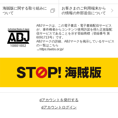
海賊版に関する取り組みに
お客さまのご利用端末から
ついて
の情報の外部送信について
ABJマークは、この電子書店・電子書籍配信サービス
が、著作権者からコンテンツ使用許諾を得た正規版配
信サービスであることを示す登録商標（登録番号 第
6091713号）です。
ABJマークの詳細、ABJマークを掲示しているサービス
の一覧はこちら
→
https://aebs.or.jp/
dアカウントを発行する
dアカウントログイン