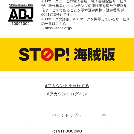
ABJマークは、この電子書店・電子書籍配信サービス
が、著作権者からコンテンツ使用許諾を得た正規版配
信サービスであることを示す登録商標（登録番号 第
6091713号）です。
ABJマークの詳細、ABJマークを掲示しているサービス
の一覧はこちら
→
https://aebs.or.jp/
dアカウントを発行する
dアカウントログイン
ページトップへ
(c) NTT DOCOMO