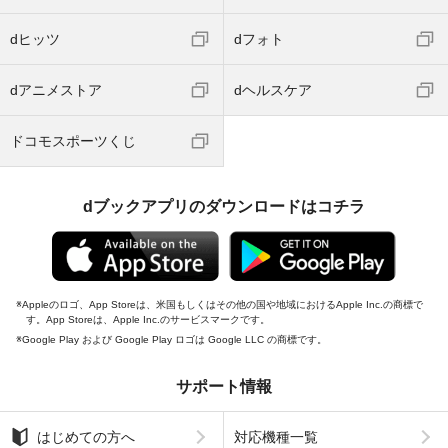
dヒッツ
dフォト
dアニメストア
dヘルスケア
ドコモスポーツくじ
dブックアプリのダウンロードはコチラ
Appleのロゴ、App Storeは、米国もしくはその他の国や地域におけるApple Inc.の商標で
す。App Storeは、Apple Inc.のサービスマークです。
Google Play および Google Play ロゴは Google LLC の商標です。
サポート情報
はじめての方へ
対応機種一覧