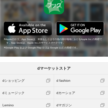
Appleのロゴ、App Storeは、米国もしくはその他の国や地域におけるApple Inc.の商標で
す。App Storeは、Apple Inc.のサービスマークです。
Google Play および Google Play ロゴは Google LLC の商標です。
dマーケットストア
dショッピング
d fashion
dミュージック
dカーシェア
Lemino
dマガジン