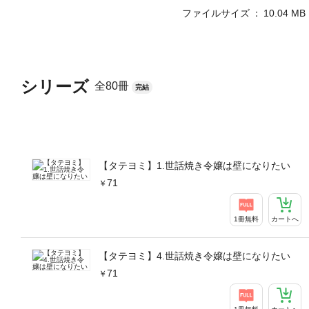
ファイルサイズ
10.04 MB
シリーズ
全80冊
完結
【タテヨミ】1.世話焼き令嬢は壁になりたい
71
1冊無料
カートへ
【タテヨミ】4.世話焼き令嬢は壁になりたい
71