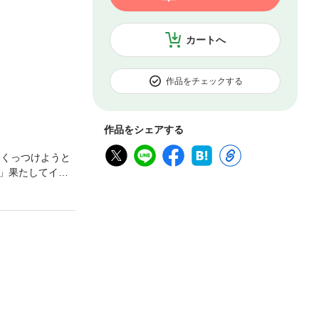
カートへ
作品をチェックする
作品をシェアする
をくっつけようと
」果たしてイリ
ブコメディ【クレ
画：ヒノミナ 着