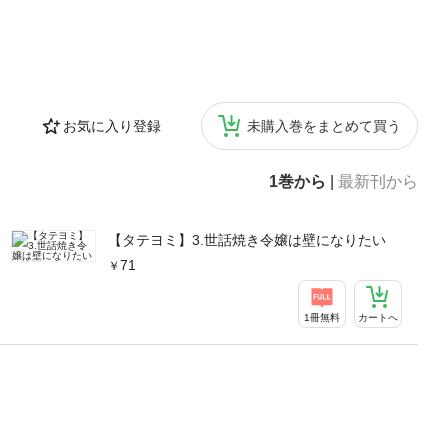
お気に入り登録
未購入巻をまとめて買う
1巻から
|
最新刊から
【タテヨミ】3.世話焼き令嬢は壁になりたい
71
1冊無料
カートへ