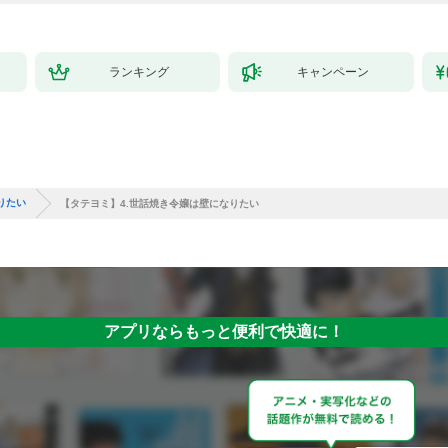
ランキング
キャンペーン
りたい
【タテヨミ】4.世話焼き令嬢は壁になりたい
アプリならもっと便利で快適に！