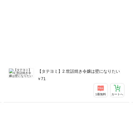
【タテヨミ】2.世話焼き令嬢は壁になりたい
71
1冊無料
カートへ