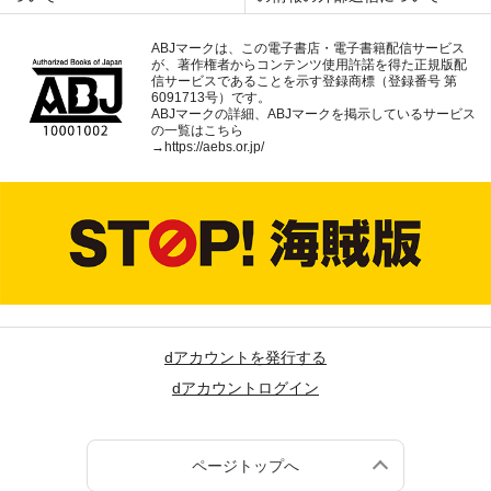
ABJマークは、この電子書店・電子書籍配信サービス
が、著作権者からコンテンツ使用許諾を得た正規版配
信サービスであることを示す登録商標（登録番号 第
6091713号）です。
ABJマークの詳細、ABJマークを掲示しているサービス
の一覧はこちら
→
https://aebs.or.jp/
dアカウントを発行する
dアカウントログイン
ページトップへ