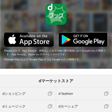
Appleのロゴ、App Storeは、米国もしくはその他の国や地域におけるApple Inc.の商標で
す。App Storeは、Apple Inc.のサービスマークです。
Google Play および Google Play ロゴは Google LLC の商標です。
dマーケットストア
dショッピング
d fashion
dミュージック
dカーシェア