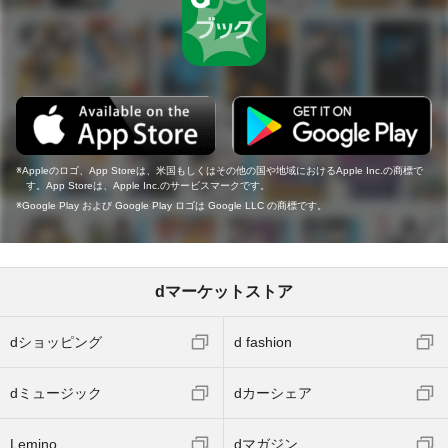
Appleのロゴ、App Storeは、米国もしくはその他の国や地域におけるApple Inc.の商標で
す。App Storeは、Apple Inc.のサービスマークです。
Google Play および Google Play ロゴは Google LLC の商標です。
dマーケットストア
dショッピング
d fashion
dミュージック
dカーシェア
Lemino
dマガジン