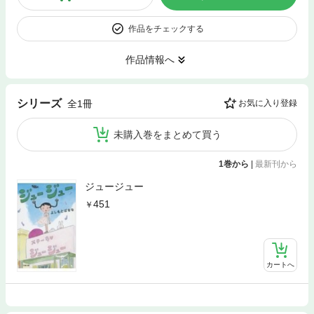
作品をチェックする
作品情報へ
シリーズ
全1冊
お気に入り登録
未購入巻をまとめて買う
1巻から
|
最新刊から
ジュージュー
451
カートへ