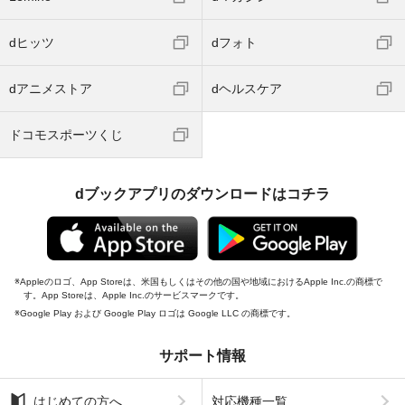
dヒッツ
dフォト
dアニメストア
dヘルスケア
ドコモスポーツくじ
dブックアプリのダウンロードはコチラ
Appleのロゴ、App Storeは、米国もしくはその他の国や地域におけるApple Inc.の商標で
す。App Storeは、Apple Inc.のサービスマークです。
Google Play および Google Play ロゴは Google LLC の商標です。
サポート情報
はじめての方へ
対応機種一覧