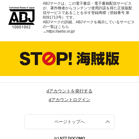
ABJマークは、この電子書店・電子書籍配信サービス
が、著作権者からコンテンツ使用許諾を得た正規版配
信サービスであることを示す登録商標（登録番号 第
6091713号）です。
ABJマークの詳細、ABJマークを掲示しているサービス
の一覧はこちら
→
https://aebs.or.jp/
dアカウントを発行する
dアカウントログイン
ページトップへ
(c) NTT DOCOMO