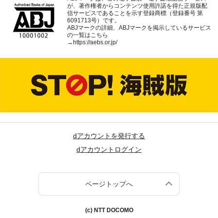
が、著作権者からコンテンツ使用許諾を得た正規版配
信サービスであることを示す登録商標（登録番号 第
6091713号）です。
ABJマークの詳細、ABJマークを掲示しているサービス
の一覧はこちら
→
https://aebs.or.jp/
dアカウントを発行する
dアカウントログイン
ページトップへ
(c) NTT DOCOMO