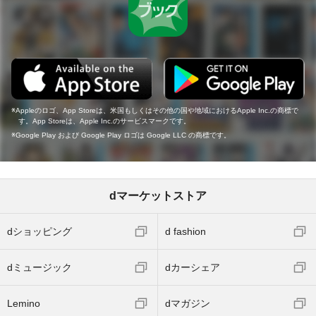
Appleのロゴ、App Storeは、米国もしくはその他の国や地域におけるApple Inc.の商標で
す。App Storeは、Apple Inc.のサービスマークです。
Google Play および Google Play ロゴは Google LLC の商標です。
dマーケットストア
dショッピング
d fashion
dミュージック
dカーシェア
Lemino
dマガジン