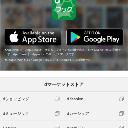
Appleのロゴ、App Storeは、米国もしくはその他の国や地域におけるApple Inc.の商標で
す。App Storeは、Apple Inc.のサービスマークです。
Google Play および Google Play ロゴは Google LLC の商標です。
dマーケットストア
dショッピング
d fashion
dミュージック
dカーシェア