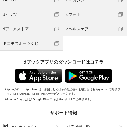
Lemino
dマガジン
dヒッツ
dフォト
dアニメストア
dヘルスケア
ドコモスポーツくじ
dブックアプリのダウンロードはコチラ
Appleのロゴ、App Storeは、米国もしくはその他の国や地域におけるApple Inc.の商標で
す。App Storeは、Apple Inc.のサービスマークです。
Google Play および Google Play ロゴは Google LLC の商標です。
サポート情報