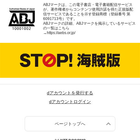
ABJマークは、この電子書店・電子書籍配信サービス
が、著作権者からコンテンツ使用許諾を得た正規版配
信サービスであることを示す登録商標（登録番号 第
6091713号）です。
ABJマークの詳細、ABJマークを掲示しているサービス
の一覧はこちら
→
https://aebs.or.jp/
dアカウントを発行する
dアカウントログイン
ページトップへ