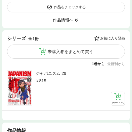
作品をチェックする
作品情報へ
シリーズ
全1冊
お気に入り登録
未購入巻をまとめて買う
1巻から
|
最新刊から
ジャパニズム 29
815
カートへ
作品情報