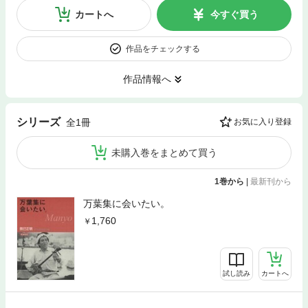
カートへ
今すぐ買う
作品をチェックする
作品情報へ
シリーズ
全1冊
お気に入り登録
未購入巻をまとめて買う
1巻から
|
最新刊から
万葉集に会いたい。
1,760
試し読み
カートへ