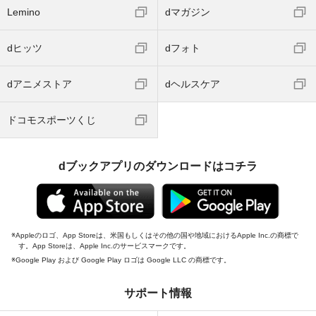
Lemino
dマガジン
dヒッツ
dフォト
dアニメストア
dヘルスケア
ドコモスポーツくじ
dブックアプリのダウンロードはコチラ
Appleのロゴ、App Storeは、米国もしくはその他の国や地域におけるApple Inc.の商標で
す。App Storeは、Apple Inc.のサービスマークです。
Google Play および Google Play ロゴは Google LLC の商標です。
サポート情報