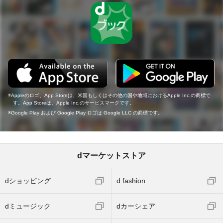
Appleのロゴ、App Storeは、米国もしくはその他の国や地域におけるApple Inc.の商標で
す。App Storeは、Apple Inc.のサービスマークです。
Google Play および Google Play ロゴは Google LLC の商標です。
dマーケットストア
dショッピング
d fashion
dミュージック
dカーシェア