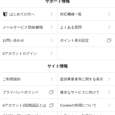
サポート情報
はじめての方へ
対応機種一覧
メールサービス登録/解除
よくある質問
お問い合わせ
ポイント表示設定
dアカウントログイン
サイト情報
ご利用規約
提供事業者等に関する表示
プライバシーポリシー
健全なサービスに向けて
dアカウント2段階認証とは
Cookieの利用について