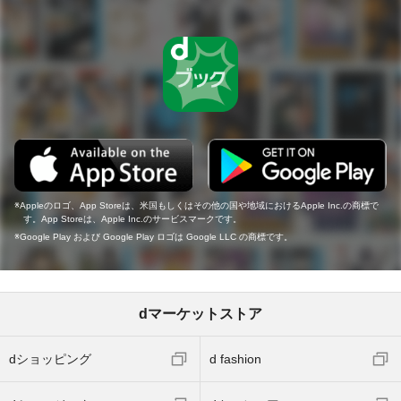
Appleのロゴ、App Storeは、米国もしくはその他の国や地域におけるApple Inc.の商標で
す。App Storeは、Apple Inc.のサービスマークです。
Google Play および Google Play ロゴは Google LLC の商標です。
dマーケットストア
dショッピング
d fashion