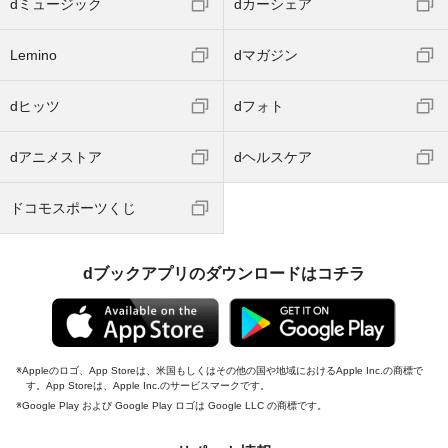
dミュージック
dカーシェア
Lemino
dマガジン
dヒッツ
dフォト
dアニメストア
dヘルスケア
ドコモスポーツくじ
dブックアプリのダウンロードはコチラ
Appleのロゴ、App Storeは、米国もしくはその他の国や地域におけるApple Inc.の商標で
す。App Storeは、Apple Inc.のサービスマークです。
Google Play および Google Play ロゴは Google LLC の商標です。