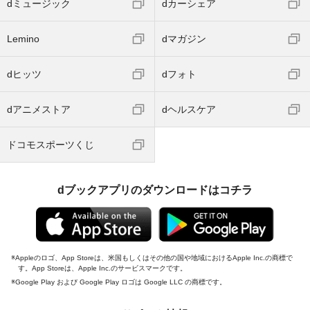
dミュージック
dカーシェア
Lemino
dマガジン
dヒッツ
dフォト
dアニメストア
dヘルスケア
ドコモスポーツくじ
dブックアプリのダウンロードはコチラ
Appleのロゴ、App Storeは、米国もしくはその他の国や地域におけるApple Inc.の商標で
す。App Storeは、Apple Inc.のサービスマークです。
Google Play および Google Play ロゴは Google LLC の商標です。