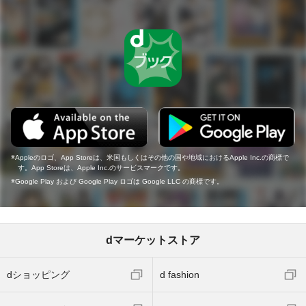
Appleのロゴ、App Storeは、米国もしくはその他の国や地域におけるApple Inc.の商標で
す。App Storeは、Apple Inc.のサービスマークです。
Google Play および Google Play ロゴは Google LLC の商標です。
dマーケットストア
dショッピング
d fashion