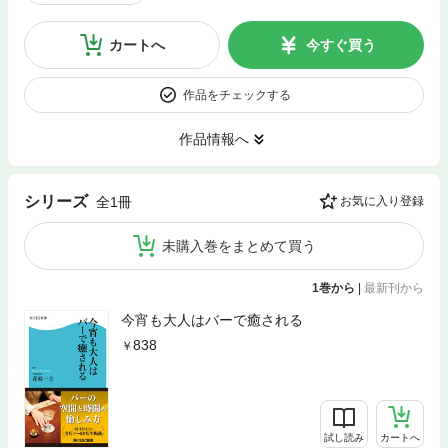
カートへ
今すぐ買う
作品をチェックする
作品情報へ
シリーズ
全1冊
お気に入り登録
未購入巻をまとめて買う
1巻から
|
最新刊から
今宵も大人はバーで癒される
838
試し読み
カートへ