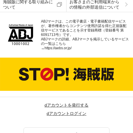
海賊版に関する取り組みに
お客さまのご利用端末から
ついて
の情報の外部送信について
ABJマークは、この電子書店・電子書籍配信サービス
が、著作権者からコンテンツ使用許諾を得た正規版配
信サービスであることを示す登録商標（登録番号 第
6091713号）です。
ABJマークの詳細、ABJマークを掲示しているサービス
の一覧はこちら
→
https://aebs.or.jp/
dアカウントを発行する
dアカウントログイン