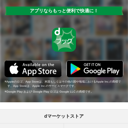
アプリならもっと便利で快適に！
Appleのロゴ、App Storeは、米国もしくはその他の国や地域におけるApple Inc.の商標で
す。App Storeは、Apple Inc.のサービスマークです。
Google Play および Google Play ロゴは Google LLC の商標です。
dマーケットストア