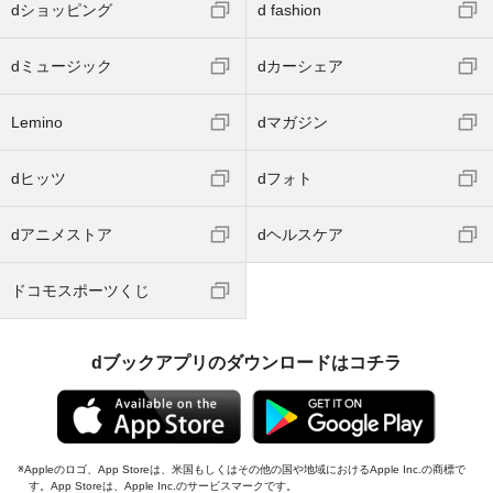
dショッピング
d fashion
dミュージック
dカーシェア
Lemino
dマガジン
dヒッツ
dフォト
dアニメストア
dヘルスケア
ドコモスポーツくじ
dブックアプリのダウンロードはコチラ
Appleのロゴ、App Storeは、米国もしくはその他の国や地域におけるApple Inc.の商標で
す。App Storeは、Apple Inc.のサービスマークです。