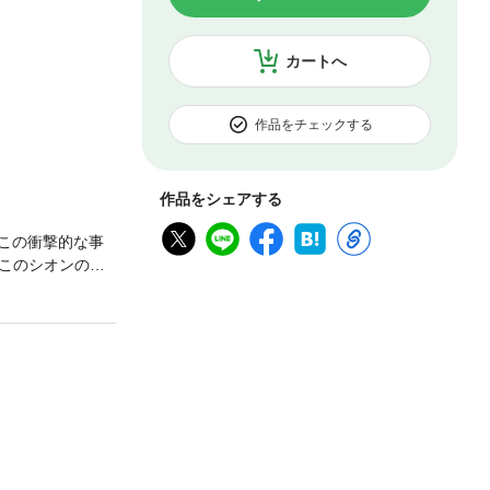
カートへ
作品をチェックする
作品をシェアする
。この衝撃的な事
このシオンの命