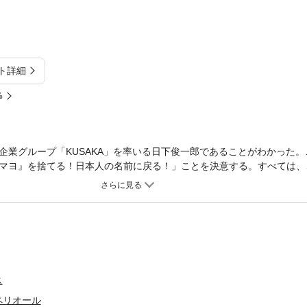
ト詳細
%
企業グループ「KUSAKA」を率いる日下俊一郎であることがわかった
マヨ』を捨てる！日本人の名前に戻る！」ことを決意する。すべては、
か弱き少女を守るためだった。
ス
ペリオール