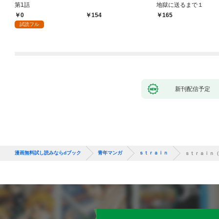
第1話
地獄に送るまで１
0
154
165
試読フル
新刊配信予定
漫画無料試し読みならdブック
青年マンガ
ｓｔｒａｉｎ
ｓｔｒａｉｎ（