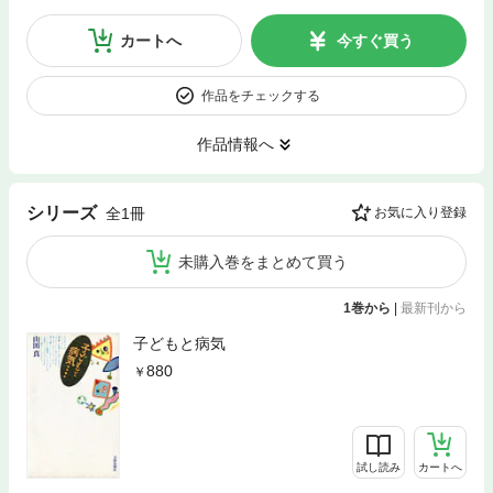
カートへ
今すぐ買う
作品をチェックする
作品情報へ
シリーズ
全1冊
お気に入り登録
未購入巻をまとめて買う
1巻から
|
最新刊から
子どもと病気
880
試し読み
カートへ