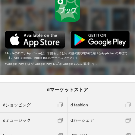
Appleのロゴ、App Storeは、米国もしくはその他の国や地域におけるApple Inc.の商標で
す。App Storeは、Apple Inc.のサービスマークです。
Google Play および Google Play ロゴは Google LLC の商標です。
dマーケットストア
dショッピング
d fashion
dミュージック
dカーシェア