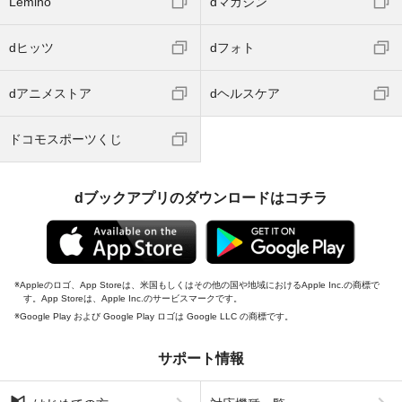
Lemino
dマガジン
dヒッツ
dフォト
dアニメストア
dヘルスケア
ドコモスポーツくじ
dブックアプリのダウンロードはコチラ
Appleのロゴ、App Storeは、米国もしくはその他の国や地域におけるApple Inc.の商標で
す。App Storeは、Apple Inc.のサービスマークです。
Google Play および Google Play ロゴは Google LLC の商標です。
サポート情報