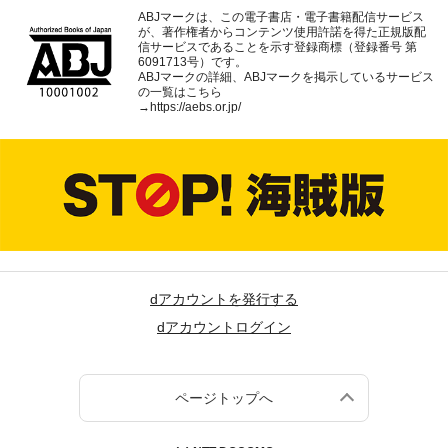
ABJマークは、この電子書店・電子書籍配信サービス
が、著作権者からコンテンツ使用許諾を得た正規版配
信サービスであることを示す登録商標（登録番号 第
6091713号）です。
ABJマークの詳細、ABJマークを掲示しているサービス
の一覧はこちら
→
https://aebs.or.jp/
dアカウントを発行する
dアカウントログイン
ページトップへ