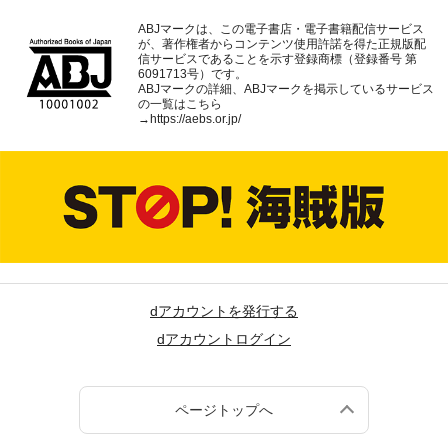
ABJマークは、この電子書店・電子書籍配信サービス
が、著作権者からコンテンツ使用許諾を得た正規版配
信サービスであることを示す登録商標（登録番号 第
6091713号）です。
ABJマークの詳細、ABJマークを掲示しているサービス
の一覧はこちら
→
https://aebs.or.jp/
dアカウントを発行する
dアカウントログイン
ページトップへ