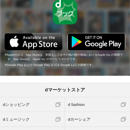
Appleのロゴ、App Storeは、米国もしくはその他の国や地域におけるApple Inc.の商標で
す。App Storeは、Apple Inc.のサービスマークです。
Google Play および Google Play ロゴは Google LLC の商標です。
dマーケットストア
dショッピング
d fashion
dミュージック
dカーシェア