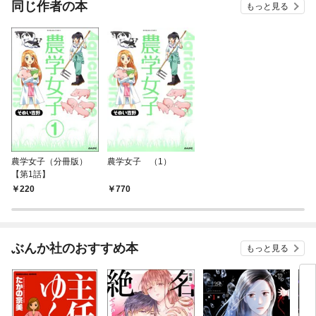
同じ作者の本
もっと見る
農学女子（分冊版）
農学女子 （1）
【第1話】
220
770
ぶんか社のおすすめ本
もっと見る