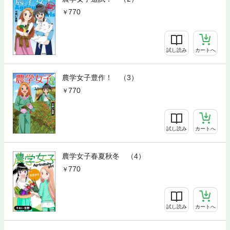
770
試し読み
カートへ
農学女子豊作！ （3）
770
試し読み
カートへ
農学女子春夏秋冬 （4）
770
試し読み
カートへ