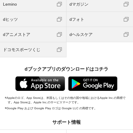
Lemino
dマガジン
dヒッツ
dフォト
dアニメストア
dヘルスケア
ドコモスポーツくじ
dブックアプリのダウンロードはコチラ
Appleのロゴ、App Storeは、米国もしくはその他の国や地域におけるApple Inc.の商標で
す。App Storeは、Apple Inc.のサービスマークです。
Google Play および Google Play ロゴは Google LLC の商標です。
サポート情報