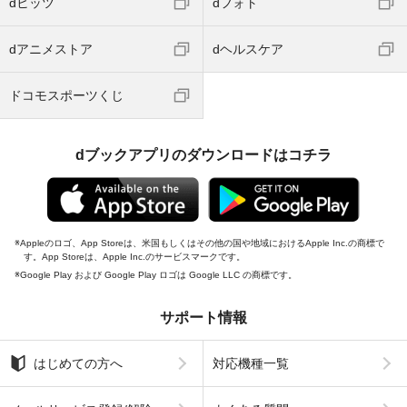
dヒッツ
dフォト
dアニメストア
dヘルスケア
ドコモスポーツくじ
dブックアプリのダウンロードはコチラ
Appleのロゴ、App Storeは、米国もしくはその他の国や地域におけるApple Inc.の商標で
す。App Storeは、Apple Inc.のサービスマークです。
Google Play および Google Play ロゴは Google LLC の商標です。
サポート情報
はじめての方へ
対応機種一覧