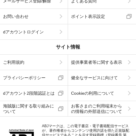
メールサービス登録/解除
よくある質問
お問い合わせ
ポイント表示設定
dアカウントログイン
サイト情報
ご利用規約
提供事業者等に関する表示
プライバシーポリシー
健全なサービスに向けて
dアカウント2段階認証とは
Cookieの利用について
海賊版に関する取り組みに
お客さまのご利用端末から
ついて
の情報の外部送信について
ABJマークは、この電子書店・電子書籍配信サービス
が、著作権者からコンテンツ使用許諾を得た正規版配
信サービスであることを示す登録商標（登録番号 第