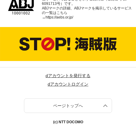
6091713号）です。
ABJマークの詳細、ABJマークを掲示しているサービス
の一覧はこちら
→
https://aebs.or.jp/
dアカウントを発行する
dアカウントログイン
ページトップへ
(c) NTT DOCOMO