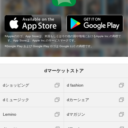
Appleのロゴ、App Storeは、米国もしくはその他の国や地域におけるApple Inc.の商標で
す。App Storeは、Apple Inc.のサービスマークです。
Google Play および Google Play ロゴは Google LLC の商標です。
dマーケットストア
dショッピング
d fashion
dミュージック
dカーシェア
Lemino
dマガジン