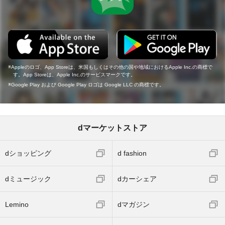
Appleのロゴ、App Storeは、米国もしくはその他の国や地域におけるApple Inc.の商標で
す。App Storeは、Apple Inc.のサービスマークです。
Google Play および Google Play ロゴは Google LLC の商標です。
dマーケットストア
dショッピング
d fashion
dミュージック
dカーシェア
Lemino
dマガジン