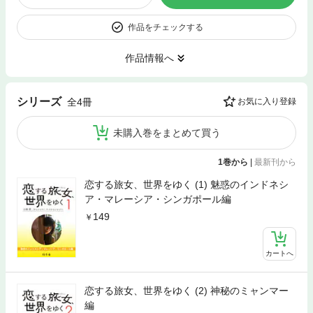
作品をチェックする
作品情報へ
シリーズ
全4冊
お気に入り登録
未購入巻をまとめて買う
1巻から
|
最新刊から
恋する旅女、世界をゆく (1) 魅惑のインドネシ
ア・マレーシア・シンガポール編
149
カートへ
恋する旅女、世界をゆく (2) 神秘のミャンマー
編