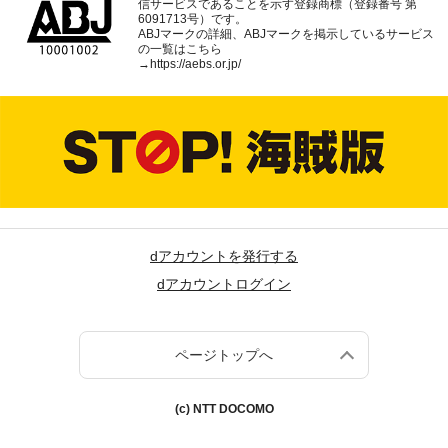
信サービスであることを示す登録商標（登録番号 第
6091713号）です。
ABJマークの詳細、ABJマークを掲示しているサービス
の一覧はこちら
→
https://aebs.or.jp/
dアカウントを発行する
dアカウントログイン
ページトップへ
(c) NTT DOCOMO