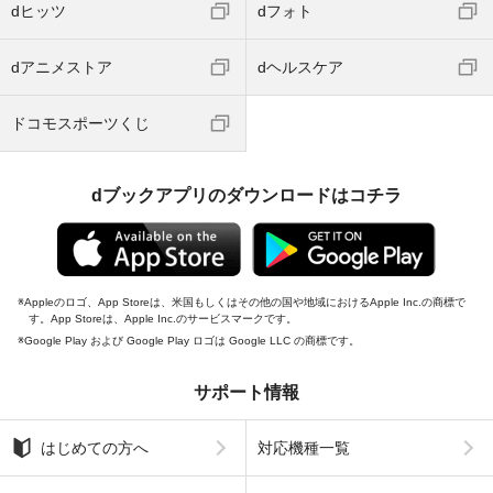
dヒッツ
dフォト
dアニメストア
dヘルスケア
ドコモスポーツくじ
dブックアプリのダウンロードはコチラ
Appleのロゴ、App Storeは、米国もしくはその他の国や地域におけるApple Inc.の商標で
す。App Storeは、Apple Inc.のサービスマークです。
Google Play および Google Play ロゴは Google LLC の商標です。
サポート情報
はじめての方へ
対応機種一覧