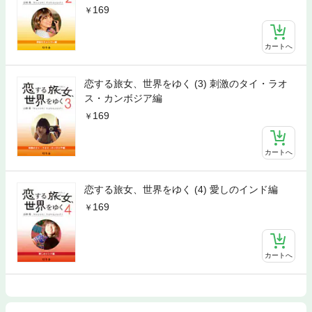
169
カートへ
恋する旅女、世界をゆく (3) 刺激のタイ・ラオ
ス・カンボジア編
169
カートへ
恋する旅女、世界をゆく (4) 愛しのインド編
169
カートへ