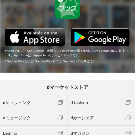
Appleのロゴ、App Storeは、米国もしくはその他の国や地域におけるApple Inc.の商標で
す。App Storeは、Apple Inc.のサービスマークです。
Google Play および Google Play ロゴは Google LLC の商標です。
dマーケットストア
dショッピング
d fashion
dミュージック
dカーシェア
Lemino
dマガジン