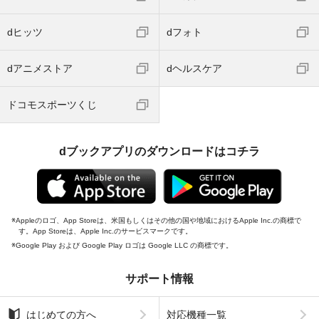
dヒッツ
dフォト
dアニメストア
dヘルスケア
ドコモスポーツくじ
dブックアプリのダウンロードはコチラ
Appleのロゴ、App Storeは、米国もしくはその他の国や地域におけるApple Inc.の商標で
す。App Storeは、Apple Inc.のサービスマークです。
Google Play および Google Play ロゴは Google LLC の商標です。
サポート情報
はじめての方へ
対応機種一覧