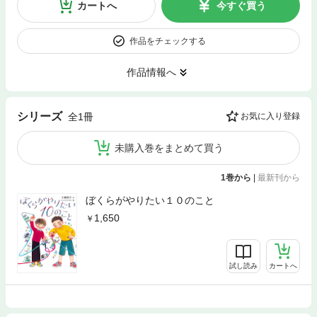
カートへ
今すぐ買う
作品をチェックする
作品情報へ
シリーズ
全1冊
お気に入り登録
未購入巻をまとめて買う
1巻から
|
最新刊から
ぼくらがやりたい１０のこと
1,650
試し読み
カートへ