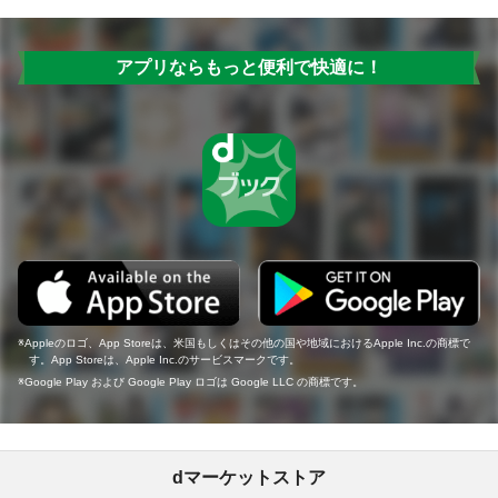
アプリならもっと便利で快適に！
Appleのロゴ、App Storeは、米国もしくはその他の国や地域におけるApple Inc.の商標で
す。App Storeは、Apple Inc.のサービスマークです。
Google Play および Google Play ロゴは Google LLC の商標です。
dマーケットストア