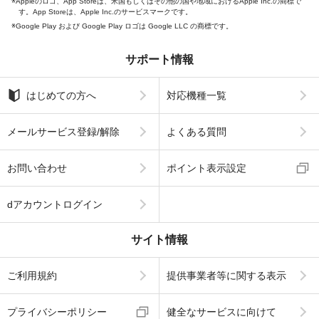
Appleのロゴ、App Storeは、米国もしくはその他の国や地域におけるApple Inc.の商標で
す。App Storeは、Apple Inc.のサービスマークです。
Google Play および Google Play ロゴは Google LLC の商標です。
サポート情報
はじめての方へ
対応機種一覧
メールサービス登録/解除
よくある質問
お問い合わせ
ポイント表示設定
dアカウントログイン
サイト情報
ご利用規約
提供事業者等に関する表示
プライバシーポリシー
健全なサービスに向けて