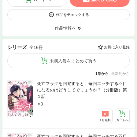
作品をチェックする
作品情報へ
シリーズ
全16冊
お気に入り登録
未購入巻をまとめて買う
1巻から
|
最新刊から
死亡フラグを回避すると、毎回エッチする羽目
になるのはどうしてでしょうか？（分冊版）第
１話
0
1冊無料
カートへ
死亡フラグを回避すると、毎回エッチする羽目