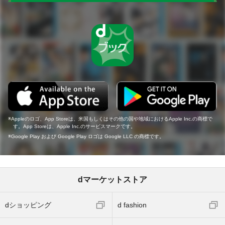
Appleのロゴ、App Storeは、米国もしくはその他の国や地域におけるApple Inc.の商標で
す。App Storeは、Apple Inc.のサービスマークです。
Google Play および Google Play ロゴは Google LLC の商標です。
dマーケットストア
dショッピング
d fashion