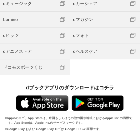
dミュージック
dカーシェア
Lemino
dマガジン
dヒッツ
dフォト
dアニメストア
dヘルスケア
ドコモスポーツくじ
dブックアプリのダウンロードはコチラ
Appleのロゴ、App Storeは、米国もしくはその他の国や地域におけるApple Inc.の商標で
す。App Storeは、Apple Inc.のサービスマークです。
Google Play および Google Play ロゴは Google LLC の商標です。