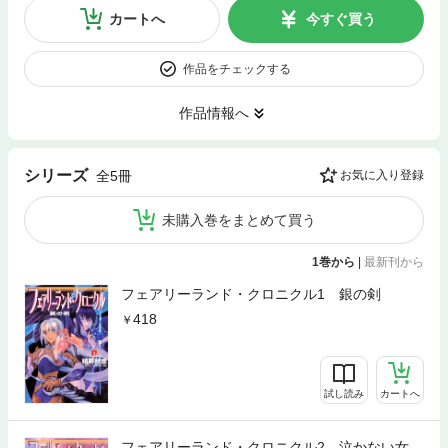
カートへ
今すぐ買う
作品をチェックする
作品情報へ
シリーズ
全5冊
お気に入り登録
未購入巻をまとめて買う
1巻から
|
最新刊から
フェアリーランド・クロニクル1 銀の剣
418
試し読み
カートへ
フェアリーランド・クロニクル2 泣かない女