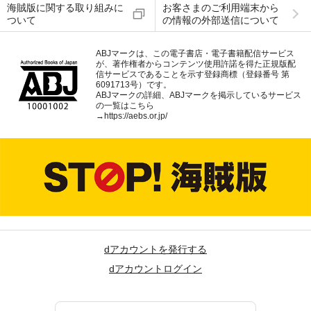
海賊版に関する取り組みに
お客さまのご利用端末から
ついて
の情報の外部送信について
ABJマークは、この電子書店・電子書籍配信サービス
が、著作権者からコンテンツ使用許諾を得た正規版配
信サービスであることを示す登録商標（登録番号 第
6091713号）です。
ABJマークの詳細、ABJマークを掲示しているサービス
の一覧はこちら
→
https://aebs.or.jp/
dアカウントを発行する
dアカウントログイン