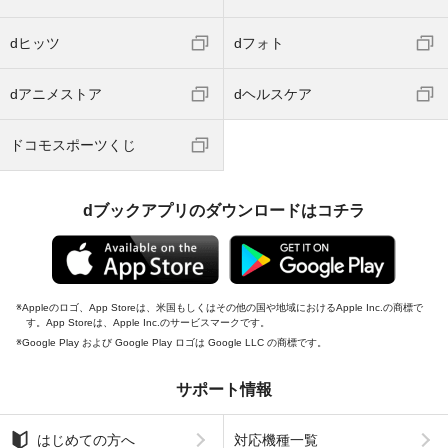
dヒッツ
dフォト
dアニメストア
dヘルスケア
ドコモスポーツくじ
dブックアプリのダウンロードはコチラ
Appleのロゴ、App Storeは、米国もしくはその他の国や地域におけるApple Inc.の商標で
す。App Storeは、Apple Inc.のサービスマークです。
Google Play および Google Play ロゴは Google LLC の商標です。
サポート情報
はじめての方へ
対応機種一覧