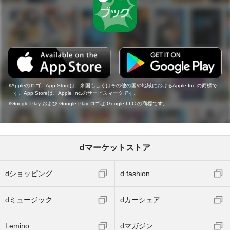
Appleのロゴ、App Storeは、米国もしくはその他の国や地域におけるApple Inc.の商標で
す。App Storeは、Apple Inc.のサービスマークです。
Google Play および Google Play ロゴは Google LLC の商標です。
dマーケットストア
dショッピング
d fashion
dミュージック
dカーシェア
Lemino
dマガジン