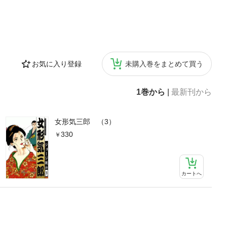
お気に入り登録
未購入巻をまとめて買う
1巻から
|
最新刊から
女形気三郎 （3）
330
カートへ