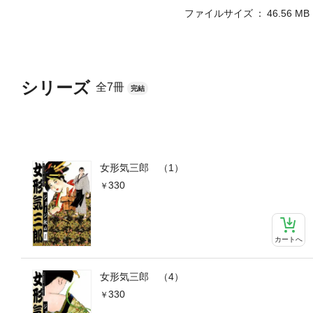
ファイルサイズ
46.56 MB
シリーズ
全7冊
完結
女形気三郎 （1）
330
カートへ
女形気三郎 （4）
330