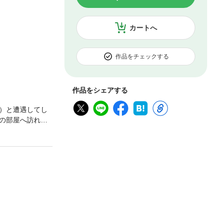
カートへ
作品をチェックする
作品をシェアする
）と遭遇してし
の部屋へ訪れた
する。そして佐