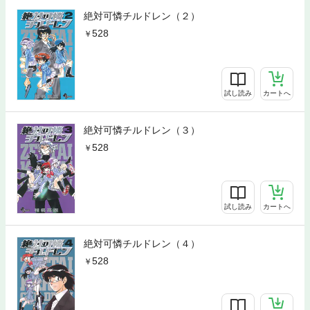
絶対可憐チルドレン（２）
528
試し読み
カートへ
絶対可憐チルドレン（３）
528
試し読み
カートへ
絶対可憐チルドレン（４）
528