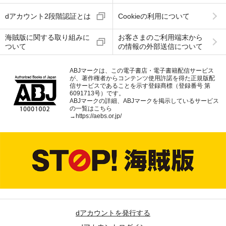
dアカウント2段階認証とは
Cookieの利用について
海賊版に関する取り組みに
お客さまのご利用端末から
ついて
の情報の外部送信について
ABJマークは、この電子書店・電子書籍配信サービス
が、著作権者からコンテンツ使用許諾を得た正規版配
信サービスであることを示す登録商標（登録番号 第
6091713号）です。
ABJマークの詳細、ABJマークを掲示しているサービス
の一覧はこちら
→
https://aebs.or.jp/
dアカウントを発行する