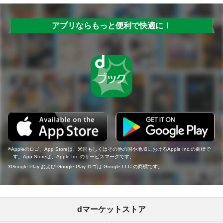
アプリならもっと便利で快適に！
Appleのロゴ、App Storeは、米国もしくはその他の国や地域におけるApple Inc.の商標で
す。App Storeは、Apple Inc.のサービスマークです。
Google Play および Google Play ロゴは Google LLC の商標です。
dマーケットストア