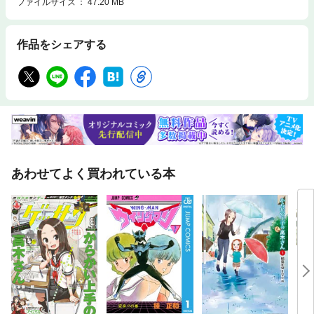
ファイルサイズ
47.20 MB
作品をシェアする
あわせてよく買われている本