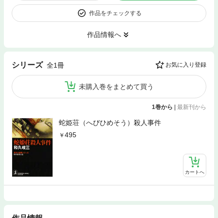
作品をチェックする
作品情報へ
シリーズ
全1冊
お気に入り登録
未購入巻をまとめて買う
1巻から
|
最新刊から
蛇姫荘（へびひめそう）殺人事件
495
カートへ