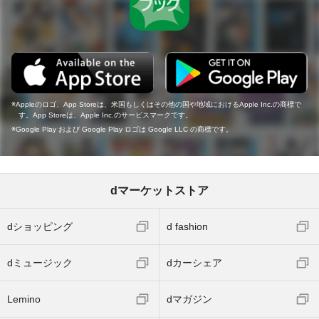
Appleのロゴ、App Storeは、米国もしくはその他の国や地域におけるApple Inc.の商標で
す。App Storeは、Apple Inc.のサービスマークです。
Google Play および Google Play ロゴは Google LLC の商標です。
dマーケットストア
dショッピング
d fashion
dミュージック
dカーシェア
Lemino
dマガジン