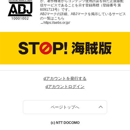
が、著作権者からコンテンツ使用許諾を得た正規版配
信サービスであることを示す登録商標（登録番号 第
6091713号）です。
ABJマークの詳細、ABJマークを掲示しているサービス
の一覧はこちら
→
https://aebs.or.jp/
dアカウントを発行する
dアカウントログイン
ページトップへ
(c) NTT DOCOMO