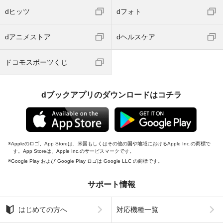
dヒッツ
dフォト
dアニメストア
dヘルスケア
ドコモスポーツくじ
dブックアプリのダウンロードはコチラ
Appleのロゴ、App Storeは、米国もしくはその他の国や地域におけるApple Inc.の商標で
す。App Storeは、Apple Inc.のサービスマークです。
Google Play および Google Play ロゴは Google LLC の商標です。
サポート情報
はじめての方へ
対応機種一覧