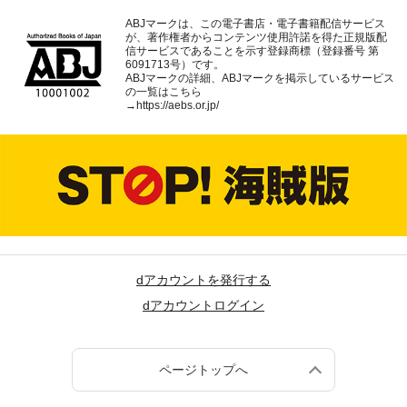
ABJマークは、この電子書店・電子書籍配信サービス
が、著作権者からコンテンツ使用許諾を得た正規版配
信サービスであることを示す登録商標（登録番号 第
6091713号）です。
ABJマークの詳細、ABJマークを掲示しているサービス
の一覧はこちら
→
https://aebs.or.jp/
dアカウントを発行する
dアカウントログイン
ページトップへ