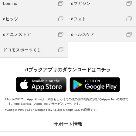
Lemino
dマガジン
dヒッツ
dフォト
dアニメストア
dヘルスケア
ドコモスポーツくじ
dブックアプリのダウンロードはコチラ
Appleのロゴ、App Storeは、米国もしくはその他の国や地域におけるApple Inc.の商標で
す。App Storeは、Apple Inc.のサービスマークです。
Google Play および Google Play ロゴは Google LLC の商標です。
サポート情報