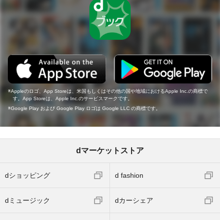
Appleのロゴ、App Storeは、米国もしくはその他の国や地域におけるApple Inc.の商標で
す。App Storeは、Apple Inc.のサービスマークです。
Google Play および Google Play ロゴは Google LLC の商標です。
dマーケットストア
dショッピング
d fashion
dミュージック
dカーシェア