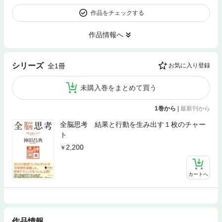
作品をチェックする
作品情報へ
シリーズ
全1冊
お気に入り登録
未購入巻をまとめて買う
1巻から
|
最新刊から
全脳思考 結果と行動を生み出す１枚のチャー
ト
2,200
カートへ
作品情報