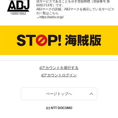
信サービスであることを示す登録商標（登録番号 第
6091713号）です。
ABJマークの詳細、ABJマークを掲示しているサービス
の一覧はこちら
→
https://aebs.or.jp/
dアカウントを発行する
dアカウントログイン
ページトップへ
(c) NTT DOCOMO