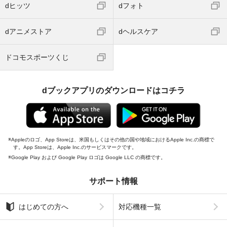
dヒッツ
dフォト
dアニメストア
dヘルスケア
ドコモスポーツくじ
dブックアプリのダウンロードはコチラ
Appleのロゴ、App Storeは、米国もしくはその他の国や地域におけるApple Inc.の商標で
す。App Storeは、Apple Inc.のサービスマークです。
Google Play および Google Play ロゴは Google LLC の商標です。
サポート情報
はじめての方へ
対応機種一覧