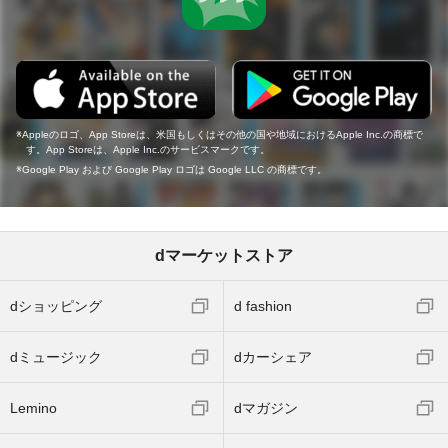
Appleのロゴ、App Storeは、米国もしくはその他の国や地域におけるApple Inc.の商標で
す。App Storeは、Apple Inc.のサービスマークです。
Google Play および Google Play ロゴは Google LLC の商標です。
dマーケットストア
dショッピング
d fashion
dミュージック
dカーシェア
Lemino
dマガジン