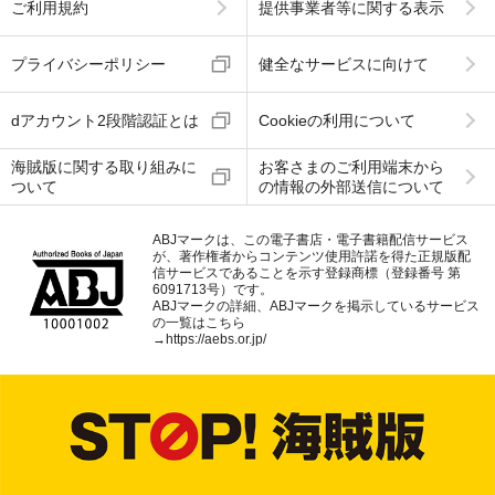
ご利用規約
提供事業者等に関する表示
プライバシーポリシー
健全なサービスに向けて
dアカウント2段階認証とは
Cookieの利用について
海賊版に関する取り組みに
お客さまのご利用端末から
ついて
の情報の外部送信について
ABJマークは、この電子書店・電子書籍配信サービス
が、著作権者からコンテンツ使用許諾を得た正規版配
信サービスであることを示す登録商標（登録番号 第
6091713号）です。
ABJマークの詳細、ABJマークを掲示しているサービス
の一覧はこちら
→
https://aebs.or.jp/