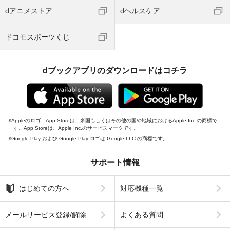
dアニメストア
dヘルスケア
ドコモスポーツくじ
dブックアプリのダウンロードはコチラ
Appleのロゴ、App Storeは、米国もしくはその他の国や地域におけるApple Inc.の商標で
す。App Storeは、Apple Inc.のサービスマークです。
Google Play および Google Play ロゴは Google LLC の商標です。
サポート情報
はじめての方へ
対応機種一覧
メールサービス登録/解除
よくある質問