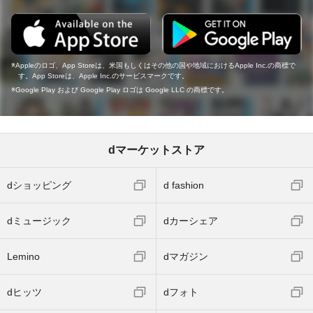
Appleのロゴ、App Storeは、米国もしくはその他の国や地域におけるApple Inc.の商標で
す。App Storeは、Apple Inc.のサービスマークです。
Google Play および Google Play ロゴは Google LLC の商標です。
dマーケットストア
dショッピング
d fashion
dミュージック
dカーシェア
Lemino
dマガジン
dヒッツ
dフォト