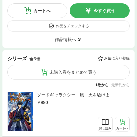
カートへ
今すぐ買う
作品をチェックする
作品情報へ
シリーズ
全3冊
お気に入り登録
未購入巻をまとめて買う
1巻から
|
最新刊から
ソードギャラクシー 風、天を駈けよ
990
試し読み
カートへ