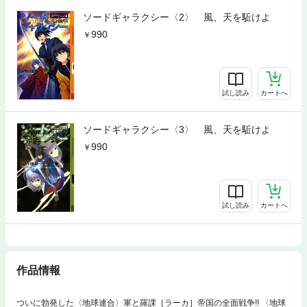
ソードギャラクシー〈2〉 風、天を駈けよ
990
試し読み
カートへ
ソードギャラクシー〈3〉 風、天を駈けよ
990
試し読み
カートへ
作品情報
ついに勃発した〈地球連合〉軍と羅課［ラーカ］帝国の全面戦争!! 〈地球