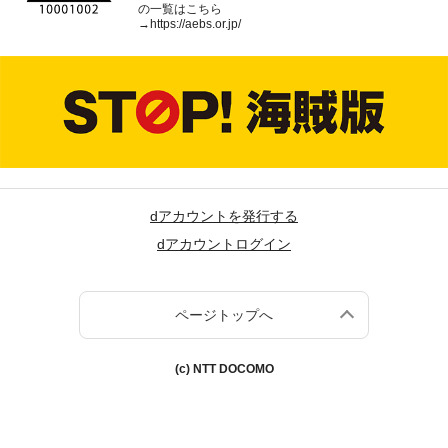
の一覧はこちら
→
https://aebs.or.jp/
dアカウントを発行する
dアカウントログイン
ページトップへ
(c) NTT DOCOMO