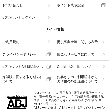
お問い合わせ
ポイント表示設定
dアカウントログイン
サイト情報
ご利用規約
提供事業者等に関する表示
プライバシーポリシー
健全なサービスに向けて
dアカウント2段階認証とは
Cookieの利用について
海賊版に関する取り組みに
お客さまのご利用端末から
ついて
の情報の外部送信について
ABJマークは、この電子書店・電子書籍配信サービス
が、著作権者からコンテンツ使用許諾を得た正規版配
信サービスであることを示す登録商標（登録番号 第
6091713号）です。
ABJマークの詳細、ABJマークを掲示しているサービス