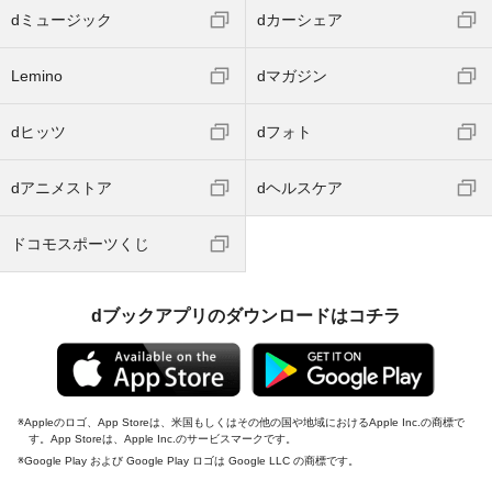
dミュージック
dカーシェア
Lemino
dマガジン
dヒッツ
dフォト
dアニメストア
dヘルスケア
ドコモスポーツくじ
dブックアプリのダウンロードはコチラ
Appleのロゴ、App Storeは、米国もしくはその他の国や地域におけるApple Inc.の商標で
す。App Storeは、Apple Inc.のサービスマークです。
Google Play および Google Play ロゴは Google LLC の商標です。