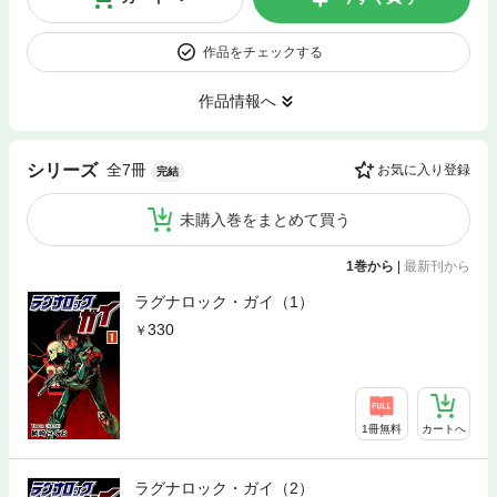
作品をチェックする
作品情報へ
全7冊
シリーズ
お気に入り登録
完結
未購入巻をまとめて買う
1巻から
|
最新刊から
ラグナロック・ガイ（1）
330
1冊無料
カートへ
ラグナロック・ガイ（2）