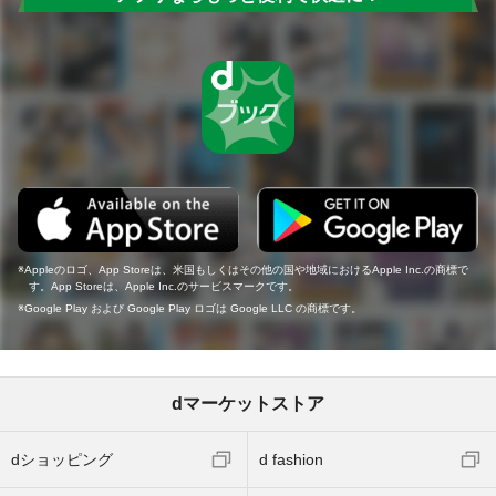
Appleのロゴ、App Storeは、米国もしくはその他の国や地域におけるApple Inc.の商標で
す。App Storeは、Apple Inc.のサービスマークです。
Google Play および Google Play ロゴは Google LLC の商標です。
dマーケットストア
dショッピング
d fashion