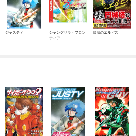
ジャスティ
シャングリラ・フロン
筺底のエルピス
ティア