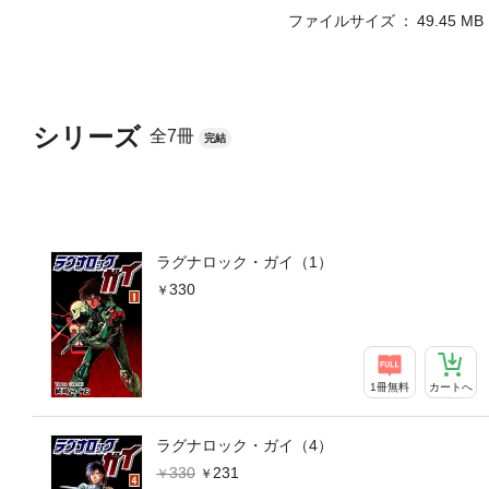
ファイルサイズ
49.45 MB
シリーズ
全7冊
完結
ラグナロック・ガイ（1）
330
1冊無料
カートへ
ラグナロック・ガイ（4）
330
231