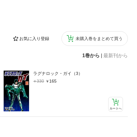
お気に入り登録
未購入巻をまとめて買う
1巻から
|
最新刊から
ラグナロック・ガイ（3）
330
165
カートへ