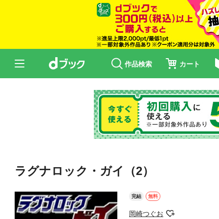
作品検索
カート
ラグナロック・ガイ（2）
完結
無料
岡崎つぐお