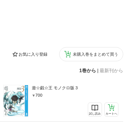
お気に入り登録
未購入巻をまとめて買う
1巻から
|
最新刊から
遊☆戯☆王 モノクロ版 3
700
試し読み
カートへ