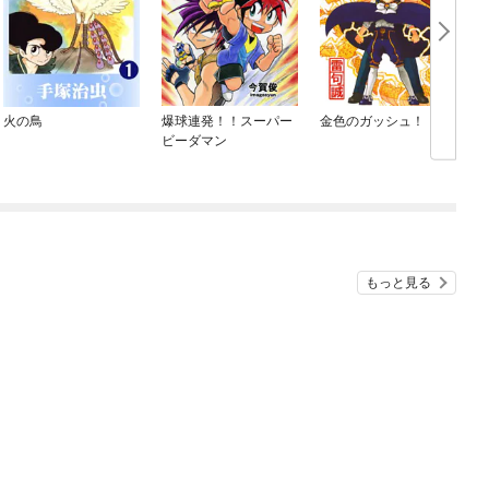
火の鳥
爆球連発！！スーパー
金色のガッシュ！！ 2
ビーダマン
もっと見る