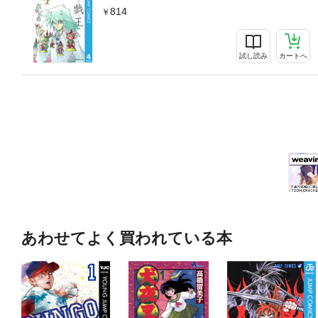
814
試し読み
カートへ
あわせてよく買われている本