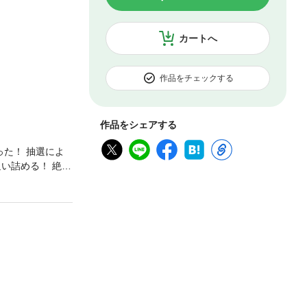
カートへ
作品をチェックする
作品をシェアする
た！ 抽選によ
い詰める！ 絶体