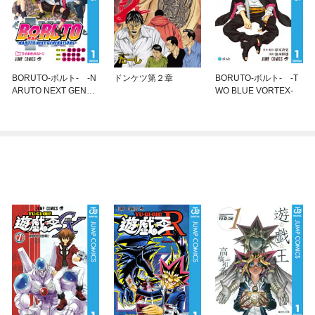
BORUTO-ボルト- -N
ドンケツ第２章
BORUTO-ボルト- -T
ARUTO NEXT GENER
WO BLUE VORTEX-
ATIONS-