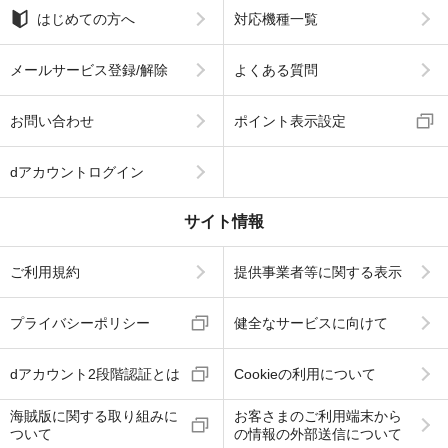
はじめての方へ
対応機種一覧
メールサービス登録/解除
よくある質問
お問い合わせ
ポイント表示設定
dアカウントログイン
サイト情報
ご利用規約
提供事業者等に関する表示
プライバシーポリシー
健全なサービスに向けて
dアカウント2段階認証とは
Cookieの利用について
海賊版に関する取り組みに
お客さまのご利用端末から
ついて
の情報の外部送信について