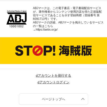
ABJマークは、この電子書店・電子書籍配信サービス
が、著作権者からコンテンツ使用許諾を得た正規版配
信サービスであることを示す登録商標（登録番号 第
6091713号）です。
ABJマークの詳細、ABJマークを掲示しているサービス
の一覧はこちら
→
https://aebs.or.jp/
dアカウントを発行する
dアカウントログイン
ページトップへ