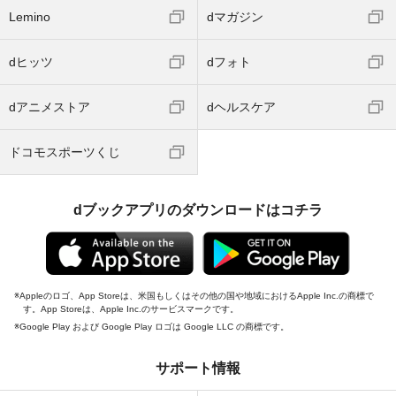
Lemino
dマガジン
dヒッツ
dフォト
dアニメストア
dヘルスケア
ドコモスポーツくじ
dブックアプリのダウンロードはコチラ
Appleのロゴ、App Storeは、米国もしくはその他の国や地域におけるApple Inc.の商標で
す。App Storeは、Apple Inc.のサービスマークです。
Google Play および Google Play ロゴは Google LLC の商標です。
サポート情報