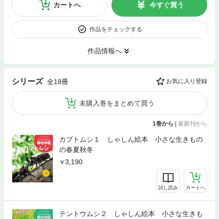
カートへ
今すぐ買う
作品をチェックする
作品情報へ
シリーズ
全18冊
お気に入り登録
未購入巻をまとめて買う
1巻から
|
最新刊から
カブトムシ１ しゃしん絵本 小さな生きもの
の春夏秋冬
3,190
試し読み
カートへ
テントウムシ２ しゃしん絵本 小さな生きも