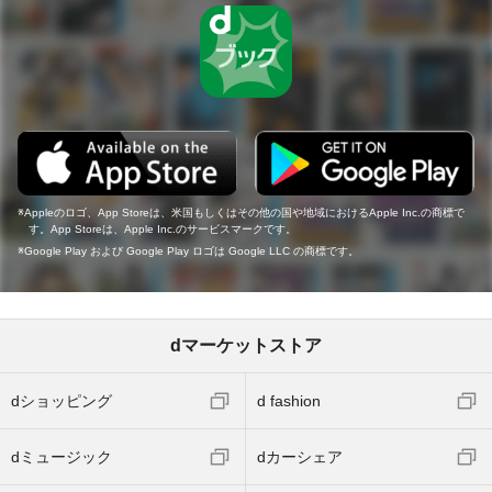
Appleのロゴ、App Storeは、米国もしくはその他の国や地域におけるApple Inc.の商標で
す。App Storeは、Apple Inc.のサービスマークです。
Google Play および Google Play ロゴは Google LLC の商標です。
dマーケットストア
dショッピング
d fashion
dミュージック
dカーシェア