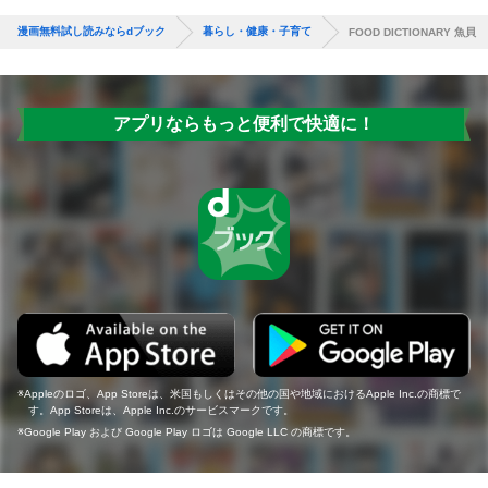
漫画無料試し読みならdブック
暮らし・健康・子育て
FOOD DICTIONARY 魚貝
アプリならもっと便利で快適に！
Appleのロゴ、App Storeは、米国もしくはその他の国や地域におけるApple Inc.の商標で
す。App Storeは、Apple Inc.のサービスマークです。
Google Play および Google Play ロゴは Google LLC の商標です。