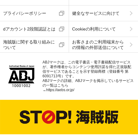
プライバシーポリシー
健全なサービスに向けて
dアカウント2段階認証とは
Cookieの利用について
海賊版に関する取り組みに
お客さまのご利用端末から
ついて
の情報の外部送信について
ABJマークは、この電子書店・電子書籍配信サービス
が、著作権者からコンテンツ使用許諾を得た正規版配
信サービスであることを示す登録商標（登録番号 第
6091713号）です。
ABJマークの詳細、ABJマークを掲示しているサービス
の一覧はこちら
→
https://aebs.or.jp/