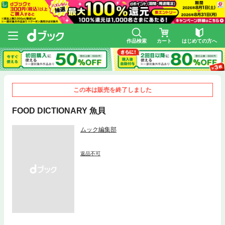
作品検索
カート
はじめての方へ
この本は販売を終了しました
FOOD DICTIONARY 魚貝
ムック編集部
返品不可